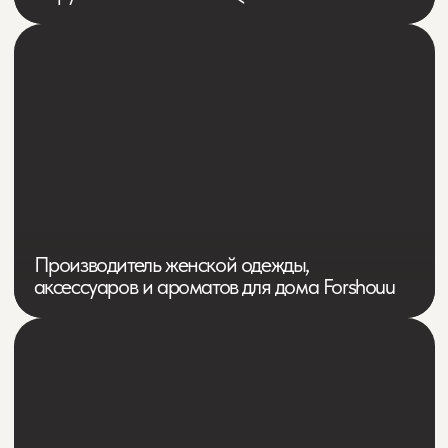
Производитель горнолыжной одежды
в Китае Lamost
Бренд верхней женской одежды Clasna