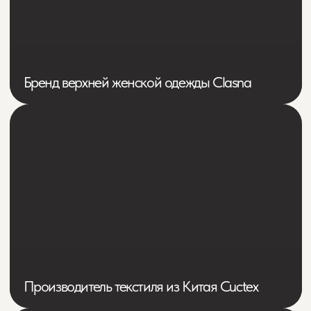
Магазин смартфонов и носимой
электроники в Кирове Смарт43
Проставки для увеличения клиренса
Автопроставка.ру