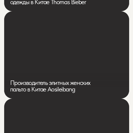
Платформа поставок одежды по всему
миру из Китая FactoriesQ
Производитель женской одежды,
аксессуаров и ароматов для дома Forshouu