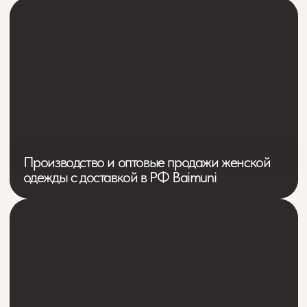
Функциональная одежда для активного
отдыха и работы Mascot Workwear
Магазин цветочных букетов
и подарков в СПб KraftFlowers