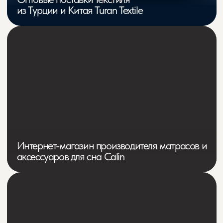
Интернет-магазин постельного белья
и outdoor-текстиля ТАМА
Производитель утеплённой женской
одежды в Китае Thomas Bieber