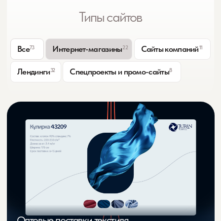
Оптовые поставки текстиля
из Турции и Китая Turan Textile
Интернет-магазин производителя матрасов и
аксессуаров для сна Calin