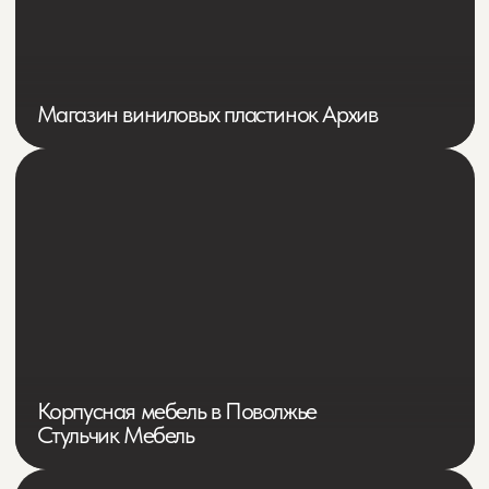
Магазин предметов интерьера
и свечей KraftFlowers Home